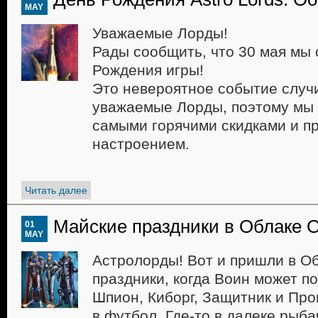
MAY
Уважаемые Лорды!
Рады сообщить, что 30 мая мы 
Рождения игры!
Это невероятное событие случ
уважаемые Лорды, поэтому мы 
самыми горячими скидками и п
настроением.
Читать далее
Майские праздники в Облаке 
01
MAY
Астролорды! Вот и пришли в О
праздники, когда Воин может 
Шпион, Киборг, Защитник и Про
в футбол. Где-то в далеке рыба