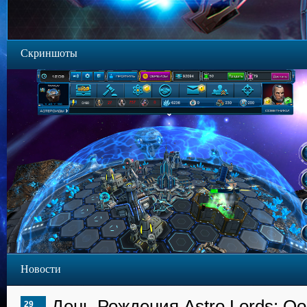
Скриншоты
Новости
День Рождения Astro Lords: Oo
29