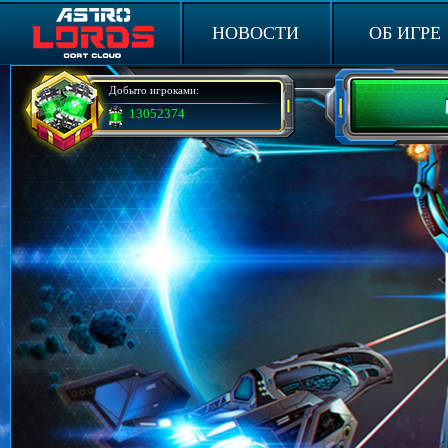
НОВОСТИ
ОБ ИГРЕ
Добыто игроками:
13052374