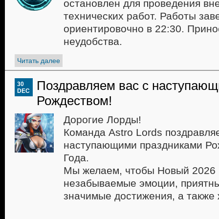
остановлен для проведения вн
технических работ. Работы за
ориентировочно в 22:30. Прино
неудобства.
Читать далее
Поздравляем вас с наступаю
30
DEC
Рождеством!
Дорогие Лорды!
Команда Astro Lords поздравляе
наступающими праздниками Ро
Года.
Мы желаем, чтобы Новый 2026 
незабываемые эмоции, приятны
значимые достижения, а также