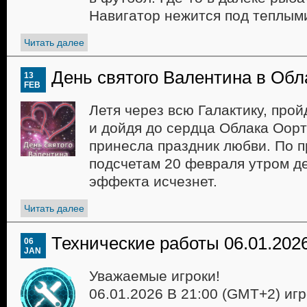
Навигатор нежится под теплым
Читать далее
День святого Валентина в Обл
13
FEB
Летя через всю Галактику, прой
и дойдя до сердца Облака Оорт
принесла праздник любви. По 
подсчетам 20 февраля утром д
эффекта исчезнет.
Читать далее
Технические работы 06.01.202
06
JAN
Уважаемые игроки!
06.01.2026 В 21:00 (GMT+2) иг